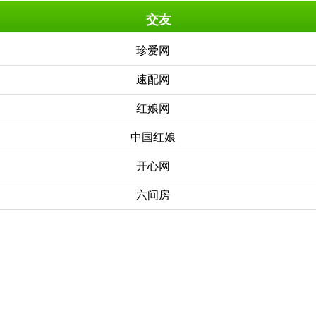
交友
珍爱网
速配网
红娘网
中国红娘
开心网
六间房