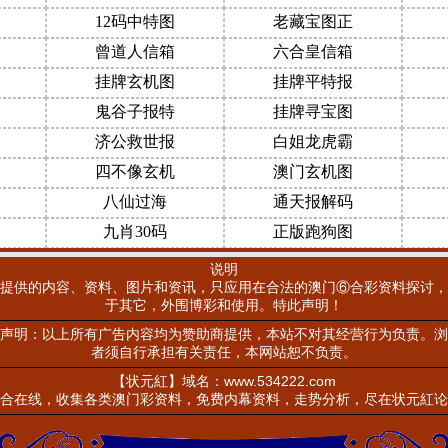
12码中特图
老藏宝图正
曾道人信箱
六合皇信箱
挂牌玄机图
挂牌平特报
鬼谷子报特
挂牌寻宝图
济公救世报
白姐龙虎霸
四不像玄机
澳门玄机图
八仙过海
通天报解码
九肖30码
正版跑狗图
说明
提供的内容、资料、图片和资讯，只应用在合法的澳门⑥合彩资料探讨，
于其它，外围博彩和使用。特此声明！
声明：以上所有广告内容均为赞助商提供，本站不对其经营行为负责。浏
者须自行承担有关责任，本网站恕不负责。
【状元紅】域名：www.534222.com
合在线，收集各类澳门彩资料，免费内幕资料，走势分析，尽在状元紅论