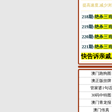
提高速度,减少
218期:
绝杀三
219期:
绝杀三
220期:
绝杀三
221期:
绝杀三
快告诉亲戚
澳门跑狗图
澳正版挂牌
管家婆1句
30码中特图
澳门青龙报
澳门传真