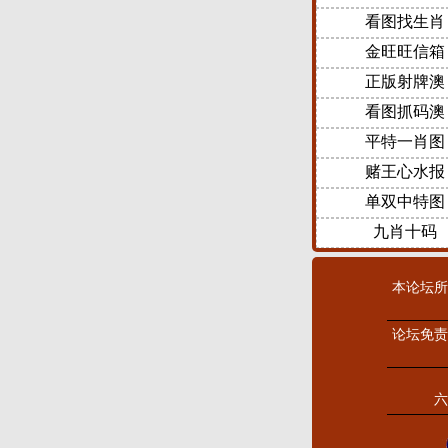
看图找生肖
金旺旺信箱
正版射牌澳
看图抓码澳
平特一肖图
赌王心水报
单双中特图
九肖十码
本论坛所
论坛免责
六