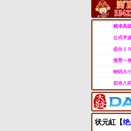
精准高
公式半
必出１
推荐一
特码大
四肖八
状元紅【
绝